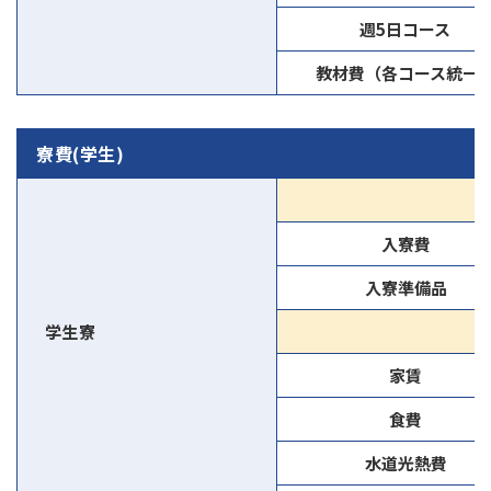
週5日コース
教材費（各コース統一
寮費(学生)
入寮費
入寮準備品
学生寮
家賃
食費
水道光熱費