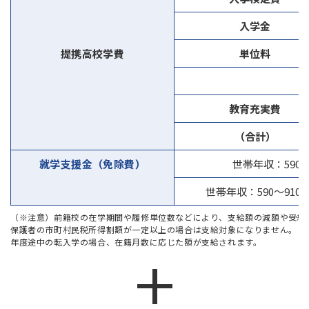
入学金
提携高校学費
単位料
教育充実費
（合計）
就学支援金（免除費）
世帯年収：590
世帯年収：590〜910
（※注意）前籍校の在学期間や履修単位数などにより、支給額の減額や受給
保護者の市町村民税所得割額が一定以上の場合は支給対象になりません。
年度途中の転入学の場合、在籍月数に応じた額が支給されます。