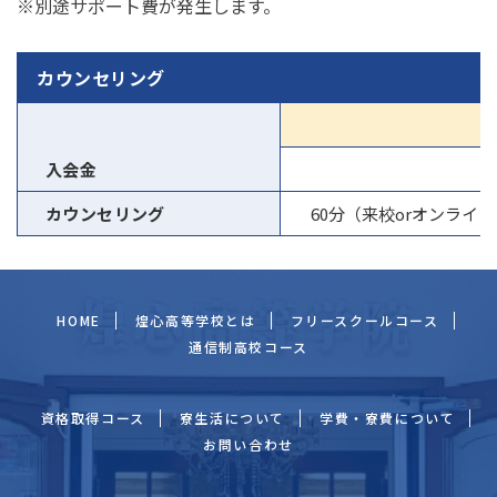
※別途サポート費が発生します。
カウンセリング
入会金
カウンセリング
60分（来校orオンライン
HOME
煌心高等学校とは
フリースクールコース
通信制高校コース
資格取得コース
寮生活について
学費・寮費について
お問い合わせ