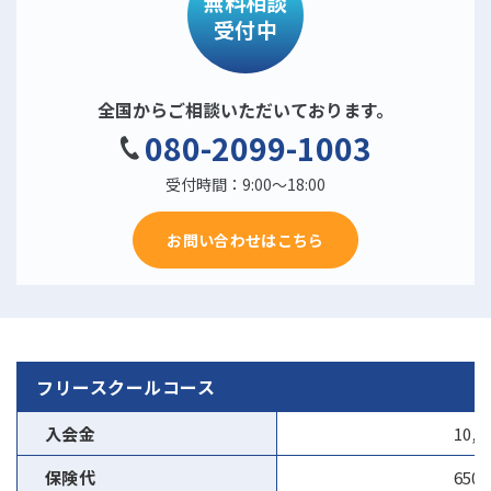
無料相談
受付中
全国からご相談いただいております。
080-2099-1003
受付時間：9:00〜18:00
お問い合わせはこちら
フリースクールコース
入会金
10,
保険代
650